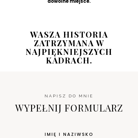
dowolne miejsce.
WASZA HISTORIA
ZATRZYMANA W
NAJPIĘKNIEJSZYCH
KADRACH.
NAPISZ DO MNIE
WYPEŁNIJ FORMULARZ
IMIĘ I NAZIWSKO