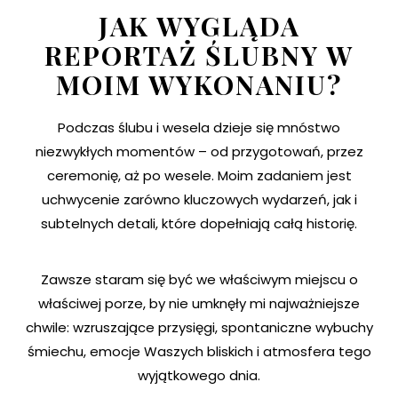
JAK WYGLĄDA
REPORTAŻ ŚLUBNY W
MOIM WYKONANIU?
Podczas ślubu i wesela dzieje się mnóstwo
niezwykłych momentów – od przygotowań, przez
ceremonię, aż po wesele. Moim zadaniem jest
uchwycenie zarówno kluczowych wydarzeń, jak i
subtelnych detali, które dopełniają całą historię.
Zawsze staram się być we właściwym miejscu o
właściwej porze, by nie umknęły mi najważniejsze
chwile: wzruszające przysięgi, spontaniczne wybuchy
śmiechu, emocje Waszych bliskich i atmosfera tego
wyjątkowego dnia.