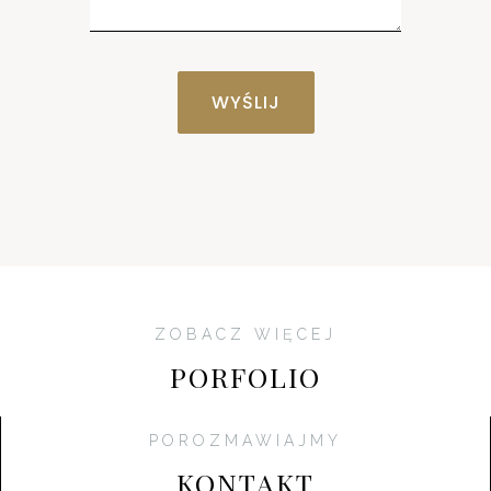
ZOBACZ WIĘCEJ
PORFOLIO
POROZMAWIAJMY
KONTAKT