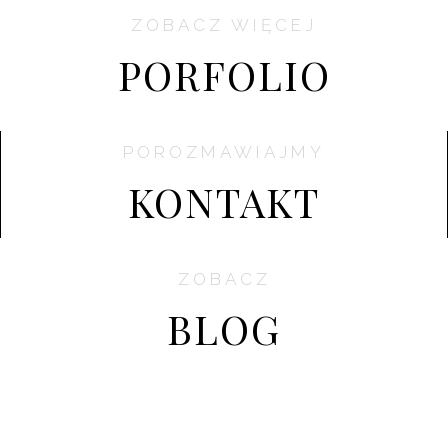
ZOBACZ WIĘCEJ
PORFOLIO
POROZMAWIAJMY
KONTAKT
ZOBACZ
BLOG