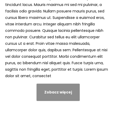
tincidunt lacus. Mauris maximus mi sed mi pulvinar, a
facilisis odio gravida. Nullam posuere mauris purus, sed
cursus libero maximus ut. Suspendisse a euismod eros,
vitae interdum arcu. Integer aliquam nibh fringilla
commodo posuere. Quisque lacinia pellentesque nibh
non pulvinar. Curabitur sed tellus eu elit ullamcorper
cursus ut a erat. Proin vitae massa malesuada,
ullamcorper dolor quis, dapibus sem. Pellentesque at nisi
vel dolor consequat porttitor. Morbi condimentum elit
purus, ac bibendum nisl aliquet quis. Fusce turpis urna,
sagittis non fringilla eget, porttitor et turpis. Lorem ipsum
dolor sit amet, consectet
Zobacz więcej