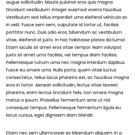
augue sollicitudin. Mauris pulvinar eros quis magna
tincidunt vestibulum. Integer euismod viverra faucibus.
Vestibulum sed tellus imperdiet urna eleifend vehicula ac
in velit. Fusce sem sem, vulputate id tortor ut, facilisis
porttitor nunc. Duis odio eros, bibendum ac vestibulum
vitae, eleifend at justo. In hac habitasse platea dictumst.
Etiam iaculis sit amet eros vitae tempor. Nam volutpat
justo sit amet urna facilisis, vel tempus diam facilisis.
Pellentesque rutrum urna nec magna interdum dapibus.
Fusce eu ornare urna. Nulla porta, quam vitae luctus
consectetur, tellus lacus pharetra est, ac faucibus magna
eros in tortor. Aenean sollicitudin, lectus vitae laoreet
pharetra, enim lectus tincidunt felis, non ornare magna
metus a ipsum. Phasellus fermentum ante ut nisl
consequat tempus. Pellentesque fermentum ligula eu
lacus cursus, eget dignissim diam blandit.
Etiam nec sem ullamcorper ex bibendum aliquam. In a