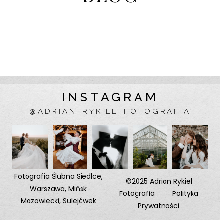
INSTAGRAM
@ADRIAN_RYKIEL_FOTOGRAFIA
Fotografia Ślubna
Siedlce
,
©2025 Adrian Rykiel
Warszawa
,
Mińsk
Fotografia
Polityka
Mazowiecki
,
Sulejówek
Prywatności