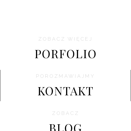
ZOBACZ WIĘCEJ
PORFOLIO
POROZMAWIAJMY
KONTAKT
ZOBACZ
BLOG